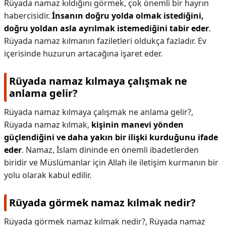
Rüyada namaz kıldığını görmek, çok önemli bir hayrın
habercisidir.
İnsanın doğru yolda olmak istediğini,
doğru yoldan asla ayrılmak istemediğini tabir eder
.
Rüyada namaz kılmanın faziletleri oldukça fazladır. Ev
içerisinde huzurun artacağına işaret eder.
Rüyada namaz kılmaya çalışmak ne
anlama gelir?
Rüyada namaz kılmaya çalışmak ne anlama gelir?,
Rüyada namaz kılmak,
kişinin manevi yönden
güçlendiğini ve daha yakın bir ilişki kurduğunu ifade
eder
. Namaz, İslam dininde en önemli ibadetlerden
biridir ve Müslümanlar için Allah ile iletişim kurmanın bir
yolu olarak kabul edilir.
Rüyada görmek namaz kılmak nedir?
Rüyada görmek namaz kılmak nedir?,
Rüyada namaz