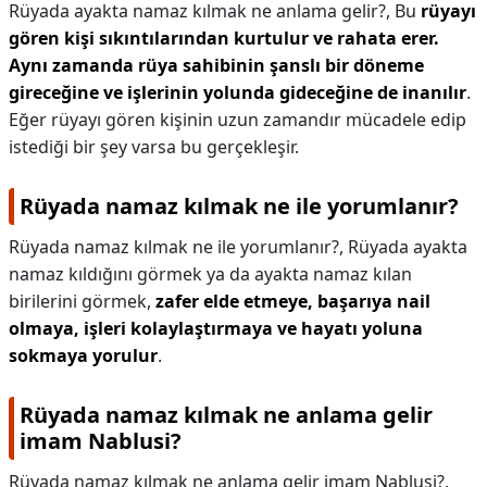
Rüyada ayakta namaz kılmak ne anlama gelir?,
Bu
rüyayı
gören kişi sıkıntılarından kurtulur ve rahata erer.
Aynı zamanda rüya sahibinin şanslı bir döneme
gireceğine ve işlerinin yolunda gideceğine de inanılır
.
Eğer rüyayı gören kişinin uzun zamandır mücadele edip
istediği bir şey varsa bu gerçekleşir.
Rüyada namaz kılmak ne ile yorumlanır?
Rüyada namaz kılmak ne ile yorumlanır?,
Rüyada ayakta
namaz kıldığını görmek ya da ayakta namaz kılan
birilerini görmek,
zafer elde etmeye, başarıya nail
olmaya, işleri kolaylaştırmaya ve hayatı yoluna
sokmaya yorulur
.
Rüyada namaz kılmak ne anlama gelir
imam Nablusi?
Rüyada namaz kılmak ne anlama gelir imam Nablusi?,