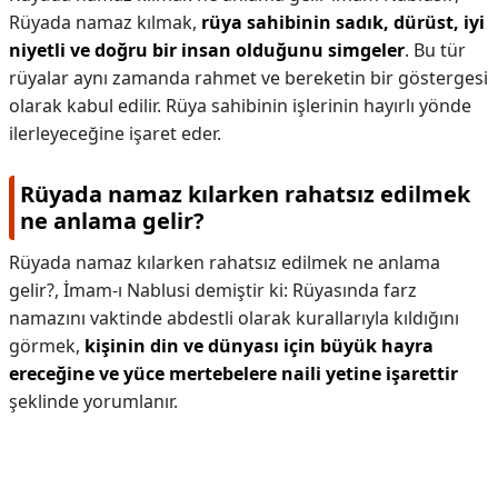
Rüyada namaz kılmak,
rüya sahibinin sadık, dürüst, iyi
niyetli ve doğru bir insan olduğunu simgeler
. Bu tür
rüyalar aynı zamanda rahmet ve bereketin bir göstergesi
olarak kabul edilir. Rüya sahibinin işlerinin hayırlı yönde
ilerleyeceğine işaret eder.
Rüyada namaz kılarken rahatsız edilmek
ne anlama gelir?
Rüyada namaz kılarken rahatsız edilmek ne anlama
gelir?,
İmam-ı Nablusi demiştir ki: Rüyasında farz
namazını vaktinde abdestli olarak kurallarıyla kıldığını
görmek,
kişinin din ve dünyası için büyük hayra
ereceğine ve yüce mertebelere naili yetine işarettir
şeklinde yorumlanır.