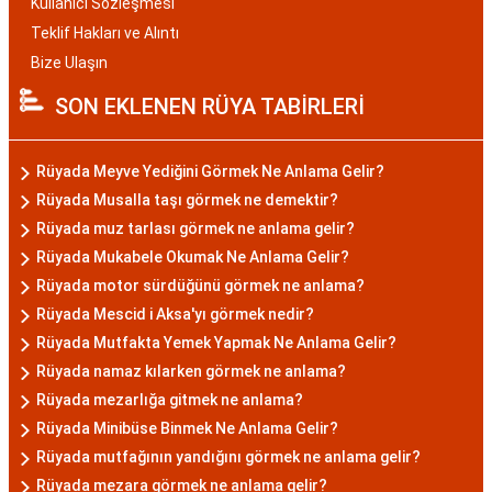
Kullanıcı Sözleşmesi
Teklif Hakları ve Alıntı
Bize Ulaşın
SON EKLENEN RÜYA TABİRLERİ
Rüyada Meyve Yediğini Görmek Ne Anlama Gelir?
Rüyada Musalla taşı görmek ne demektir?
Rüyada muz tarlası görmek ne anlama gelir?
Rüyada Mukabele Okumak Ne Anlama Gelir?
Rüyada motor sürdüğünü görmek ne anlama?
Rüyada Mescid i Aksa'yı görmek nedir?
Rüyada Mutfakta Yemek Yapmak Ne Anlama Gelir?
Rüyada namaz kılarken görmek ne anlama?
Rüyada mezarlığa gitmek ne anlama?
Rüyada Minibüse Binmek Ne Anlama Gelir?
Rüyada mutfağının yandığını görmek ne anlama gelir?
Rüyada mezara görmek ne anlama gelir?