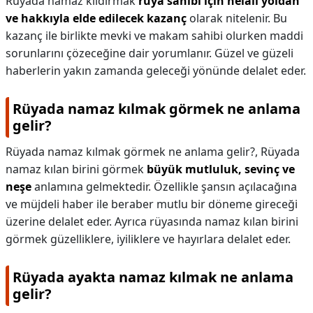
Rüyada namaz kıldırmak
rüya sahibi için helali yoldan
ve hakkıyla elde edilecek kazanç
olarak nitelenir. Bu
kazanç ile birlikte mevki ve makam sahibi olurken maddi
sorunlarını çözeceğine dair yorumlanır. Güzel ve güzeli
haberlerin yakın zamanda geleceği yönünde delalet eder.
Rüyada namaz kılmak görmek ne anlama
gelir?
Rüyada namaz kılmak görmek ne anlama gelir?,
Rüyada
namaz kılan birini görmek
büyük mutluluk, sevinç ve
neşe
anlamına gelmektedir. Özellikle şansın açılacağına
ve müjdeli haber ile beraber mutlu bir döneme gireceği
üzerine delalet eder. Ayrıca rüyasında namaz kılan birini
görmek güzelliklere, iyiliklere ve hayırlara delalet eder.
Rüyada ayakta namaz kılmak ne anlama
gelir?