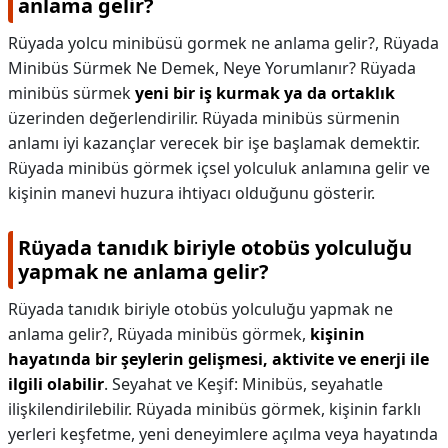
anlama gelir?
Rüyada yolcu minibüsü gormek ne anlama gelir?,
Rüyada
Minibüs Sürmek Ne Demek, Neye Yorumlanır? Rüyada
minibüs sürmek
yeni bir iş kurmak ya da ortaklık
üzerinden değerlendirilir. Rüyada minibüs sürmenin
anlamı iyi kazançlar verecek bir işe başlamak demektir.
Rüyada minibüs görmek içsel yolculuk anlamına gelir ve
kişinin manevi huzura ihtiyacı olduğunu gösterir.
Rüyada tanıdık biriyle otobüs yolculuğu
yapmak ne anlama gelir?
Rüyada tanıdık biriyle otobüs yolculuğu yapmak ne
anlama gelir?,
Rüyada minibüs görmek,
kişinin
hayatında bir şeylerin gelişmesi, aktivite ve enerji ile
ilgili olabilir
. Seyahat ve Keşif: Minibüs, seyahatle
ilişkilendirilebilir. Rüyada minibüs görmek, kişinin farklı
yerleri keşfetme, yeni deneyimlere açılma veya hayatında