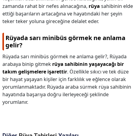
zamanda rahat bir nefes alınacağına,
rüya
sahibinin elde
ettiği başarıların artacağına ve hayatındaki her şeyin
teker teker yoluna gireceğine delalet eder.
Rüyada sarı minibüs görmek ne anlama
gelir?
Rüyada sarı minibüs görmek ne anlama gelir?,
Rüyada
arabaya binip gitmek
rüya sahibinin yaşayacağı bir
takım gelişmelere işarettir
. Özellikle sıkıcı ve tek düze
bir hayat yaşayan kişiler için farklılık ve eğlence olarak
yorumlanmaktadır. Rüyada araba sürmek rüya sahibinin
hayatında başarıya doğru ilerleyeceği şeklinde
yorumlanır.
Diğer
Rüya Tabirleri
Yazıları