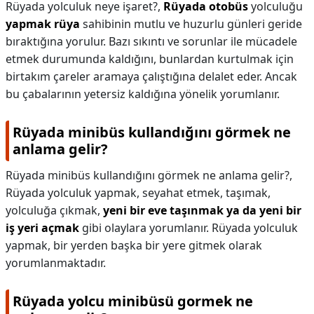
Rüyada yolculuk neye işaret?,
Rüyada otobüs
yolculuğu
yapmak rüya
sahibinin mutlu ve huzurlu günleri geride
bıraktığına yorulur. Bazı sıkıntı ve sorunlar ile mücadele
etmek durumunda kaldığını, bunlardan kurtulmak için
birtakım çareler aramaya çalıştığına delalet eder. Ancak
bu çabalarının yetersiz kaldığına yönelik yorumlanır.
Rüyada minibüs kullandığını görmek ne
anlama gelir?
Rüyada minibüs kullandığını görmek ne anlama gelir?,
Rüyada yolculuk yapmak, seyahat etmek, taşımak,
yolculuğa çıkmak,
yeni bir eve taşınmak ya da yeni bir
iş yeri açmak
gibi olaylara yorumlanır. Rüyada yolculuk
yapmak, bir yerden başka bir yere gitmek olarak
yorumlanmaktadır.
Rüyada yolcu minibüsü gormek ne