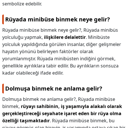
sembolize edebilir.
Rüyada minibüse binmek neye gelir?
Rüyada minibüse binmek neye gelir?,
Rüyada minibüs
yolculuğu yapmak,
ilişkilere delalettir
. Minibüste
yolculuk yapıldığında görülen insanlar, diğer gelişmeler
hayatın yönünü belirleyen faktörler olarak
yorumlanmıştır. Rüyada minibüsten indiğini görmek,
genellikle ayrılıklara tabir edilir. Bu ayrılıkların sonsuza
kadar olabileceği ifade edilir.
Dolmuşa binmek ne anlama gelir?
Dolmuşa binmek ne anlama gelir?,
Rüyada minibüse
binmek,
rüyayı sahibinin, iş yaşamıyla alakalı olarak
gerçekleştireceği seyahate işaret eden bir rüya olma
özelliği taşımaktadır
. Rüyada minibüse binmek, bu
rüyayı görmüş olan bireyin, iş yaşamında ortaya çıkan bir