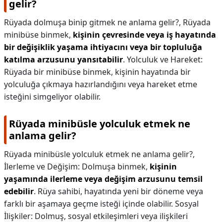
gelir?
Rüyada dolmuşa binip gitmek ne anlama gelir?,
Rüyada
minibüse binmek,
kişinin çevresinde veya iş hayatında
bir değişiklik yaşama ihtiyacını veya bir topluluğa
katılma arzusunu yansıtabilir
. Yolculuk ve Hareket:
Rüyada bir minibüse binmek, kişinin hayatında bir
yolculuğa çıkmaya hazırlandığını veya hareket etme
isteğini simgeliyor olabilir.
Rüyada minibüsle yolculuk etmek ne
anlama gelir?
Rüyada minibüsle yolculuk etmek ne anlama gelir?,
İlerleme ve Değişim: Dolmuşa binmek,
kişinin
yaşamında ilerleme veya değişim arzusunu temsil
edebilir
. Rüya sahibi, hayatında yeni bir döneme veya
farklı bir aşamaya geçme isteği içinde olabilir. Sosyal
İlişkiler: Dolmuş, sosyal etkileşimleri veya ilişkileri