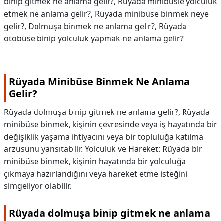
binip gitmek ne anlama gelir?, Rüyada minibüsle yolculuk
etmek ne anlama gelir?, Rüyada minibüse binmek neye
gelir?, Dolmuşa binmek ne anlama gelir?, Rüyada
otobüse binip yolculuk yapmak ne anlama gelir?
Rüyada Minibüse Binmek Ne Anlama
Gelir?
Rüyada dolmuşa binip gitmek ne anlama gelir?, Rüyada
minibüse binmek, kişinin çevresinde veya iş hayatında bir
değişiklik yaşama ihtiyacını veya bir topluluğa katılma
arzusunu yansıtabilir. Yolculuk ve Hareket: Rüyada bir
minibüse binmek, kişinin hayatında bir yolculuğa
çıkmaya hazırlandığını veya hareket etme isteğini
simgeliyor olabilir.
Rüyada dolmuşa binip gitmek ne anlama