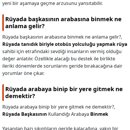
yeni bir aşamaya geçme arzusunu yansıtabilir.
Rüyada başkasının arabasına binmek ne
anlama gelir?
Rüyada başkasının arabasına binmek ne anlama gelir?,
Rüyada tanıdık biriyle otobüs yolculuğu yapmak rüya
sahibi için etrafındaki sevdiği insanların vermiş olduğu
değer anlatılır. Özellikle alacağı bu destek ile birlikte
ileriki dönemlerde sorunlarını geride bırakacağına dair
yorumlar öne çıkar.
Rüyada arabaya binip bir yere gitmek ne
demektir?
Rüyada arabaya binip bir yere gitmek ne demektir?,
Rüyada Başkasının
Kullandığı Arabaya
Binmek
Yaşanılan bazı sıkıntıların geride kalacağına, yakın bir