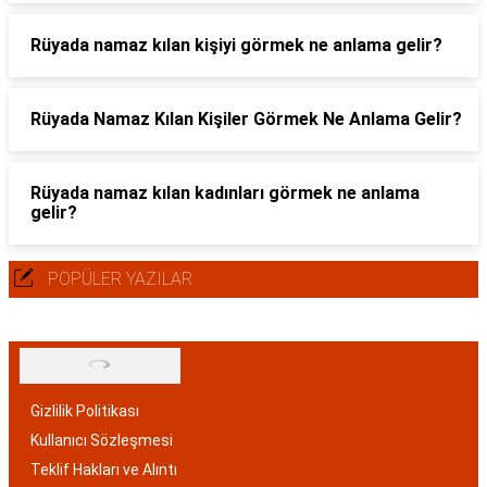
Rüyada namaz kılan kişiyi görmek ne anlama gelir?
Rüyada Namaz Kılan Kişiler Görmek Ne Anlama Gelir?
Rüyada namaz kılan kadınları görmek ne anlama
gelir?
POPÜLER YAZILAR
Gizlilik Politikası
Kullanıcı Sözleşmesi
Teklif Hakları ve Alıntı