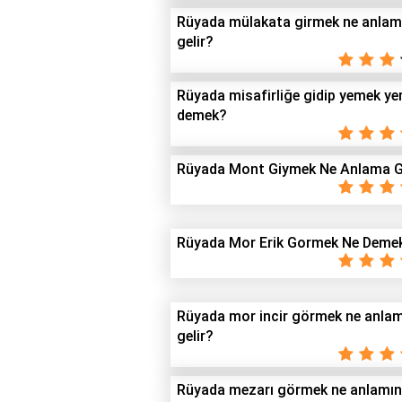
Rüyada mülakata girmek ne anla
gelir?
Rüyada misafirliğe gidip yemek y
demek?
Rüyada Mont Giymek Ne Anlama G
Rüyada Mor Erik Gormek Ne Deme
Rüyada mor incir görmek ne anla
gelir?
Rüyada mezarı görmek ne anlamı