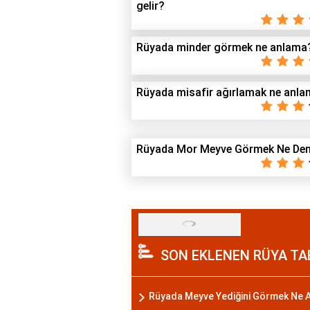
gelir?
Rüyada minder görmek ne anlama
Rüyada misafir ağırlamak ne anl
Rüyada Mor Meyve Görmek Ne De
SON EKLENEN RÜYA TA
Rüyada Meyve Yediğini Görmek Ne A