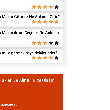
 Mezar Görmek Ne Anlama Gelir?
 Mezarlıktan Geçmek Ne Anlama
 muz görmek neye delalet eder?
Hakları ve Alıntı
Bize Ulaşın
e demektir?