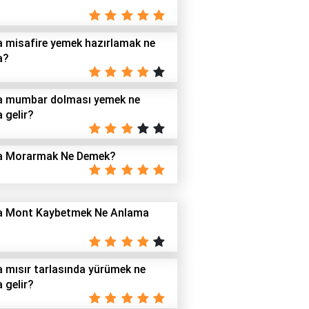
 misafire yemek hazırlamak ne
a?
a mumbar dolması yemek ne
 gelir?
a Morarmak Ne Demek?
a Mont Kaybetmek Ne Anlama
 mısır tarlasında yürümek ne
 gelir?