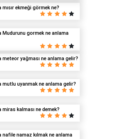
 mısır ekmeği görmek ne?
a Mudurunu gormek ne anlama
 meteor yağması ne anlama gelir?
 mutlu uyanmak ne anlama gelir?
 miras kalması ne demek?
 nafile namaz kılmak ne anlama