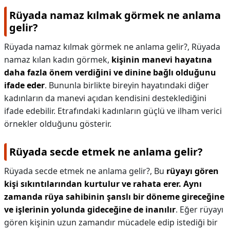
Rüyada namaz kılmak görmek ne anlama
gelir?
Rüyada namaz kılmak görmek ne anlama gelir?,
Rüyada
namaz kılan kadın görmek,
kişinin manevi hayatına
daha fazla önem verdiğini ve dinine bağlı olduğunu
ifade eder
. Bununla birlikte bireyin hayatındaki diğer
kadınların da manevi açıdan kendisini desteklediğini
ifade edebilir. Etrafındaki kadınların güçlü ve ilham verici
örnekler olduğunu gösterir.
Rüyada secde etmek ne anlama gelir?
Rüyada secde etmek ne anlama gelir?,
Bu
rüyayı gören
kişi sıkıntılarından kurtulur ve rahata erer.
Aynı
zamanda rüya sahibinin şanslı bir döneme gireceğine
ve işlerinin yolunda gideceğine de inanılır
. Eğer rüyayı
gören kişinin uzun zamandır mücadele edip istediği bir