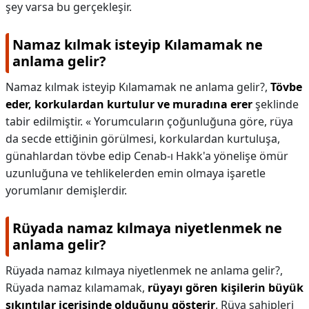
şey varsa bu gerçekleşir.
Namaz kılmak isteyip Kılamamak ne
anlama gelir?
Namaz kılmak isteyip Kılamamak ne anlama gelir?,
Tövbe
eder, korkulardan kurtulur ve muradına erer
şeklinde
tabir edilmiştir. « Yorumcuların çoğunluğuna göre, rüya
da secde ettiğinin görülmesi, korkulardan kurtuluşa,
günahlardan tövbe edip Cenab-ı Hakk'a yönelişe ömür
uzunluğuna ve tehlikelerden emin olmaya işaretle
yorumlanır demişlerdir.
Rüyada namaz kılmaya niyetlenmek ne
anlama gelir?
Rüyada namaz kılmaya niyetlenmek ne anlama gelir?,
Rüyada namaz kılamamak,
rüyayı gören kişilerin büyük
sıkıntılar içerisinde olduğunu gösterir
. Rüya sahipleri