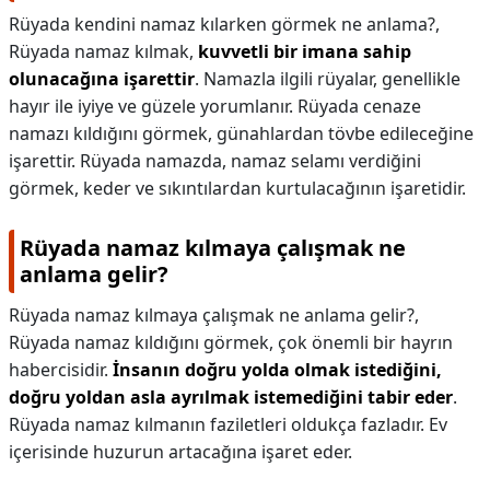
Rüyada kendini namaz kılarken görmek ne anlama?,
Rüyada namaz kılmak,
kuvvetli bir imana sahip
olunacağına işarettir
. Namazla ilgili rüyalar, genellikle
hayır ile iyiye ve güzele yorumlanır. Rüyada cenaze
namazı kıldığını görmek, günahlardan tövbe edileceğine
işarettir. Rüyada namazda, namaz selamı verdiğini
görmek, keder ve sıkıntılardan kurtulacağının işaretidir.
Rüyada namaz kılmaya çalışmak ne
anlama gelir?
Rüyada namaz kılmaya çalışmak ne anlama gelir?,
Rüyada namaz kıldığını görmek, çok önemli bir hayrın
habercisidir.
İnsanın doğru yolda olmak istediğini,
doğru yoldan asla ayrılmak istemediğini tabir eder
.
Rüyada namaz kılmanın faziletleri oldukça fazladır. Ev
içerisinde huzurun artacağına işaret eder.