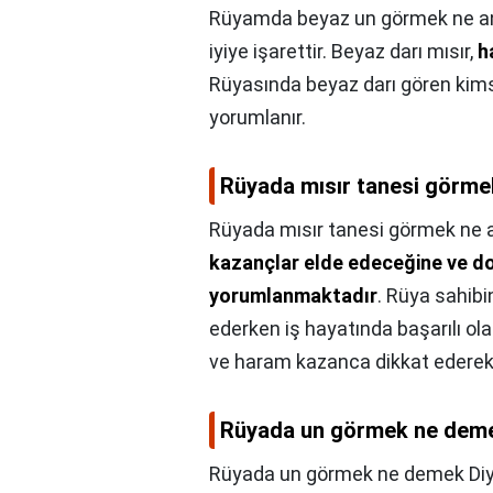
Rüyamda beyaz un görmek ne an
iyiye işarettir. Beyaz darı mısır,
h
Rüyasında beyaz darı gören kimse
yorumlanır.
Rüyada mısır tanesi görme
Rüyada mısır tanesi görmek ne a
kazançlar elde edeceğine ve d
yorumlanmaktadır
. Rüya sahibi
ederken iş hayatında başarılı ola
ve haram kazanca dikkat edere
Rüyada un görmek ne deme
Rüyada un görmek ne demek Di