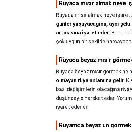
Rüyada mısır almak neye iş
Rüyada mısır almak neye işarett
günler yaşayacağına, aynı şekild
artmasına işaret eder
. Bunun d
çok uygun bir şekilde harcayacağ
Rüyada beyaz mısır görmek
Rüyada beyaz mısır görmek ne a
olmayan rüya anlamına gelir
. K
bazı değişimlerin olacağına rivayet
düşünceyle hareket eder. Yorumcu
işaret ederler.
Rüyamda beyaz un görmek 