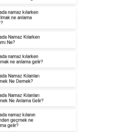
ada namaz kılarken
ılmak ne anlama
r?
ada Namaz Kılarken
amı Ne?
ada namaz kılarken
amak ne anlama gelir?
ada Namaz Kılanları
mek Ne Demek?
ada Namaz Kılanları
mek Ne Anlama Gelir?
ada namaz kılanın
nden geçmek ne
ma gelir?