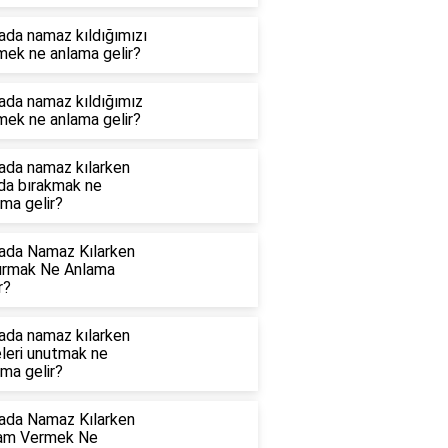
ada namaz kıldığımızı
mek ne anlama gelir?
ada namaz kıldığımız
mek ne anlama gelir?
ada namaz kılarken
ıda bırakmak ne
ma gelir?
ada Namaz Kılarken
ırmak Ne Anlama
r?
ada namaz kılarken
eleri unutmak ne
ma gelir?
ada Namaz Kılarken
am Vermek Ne