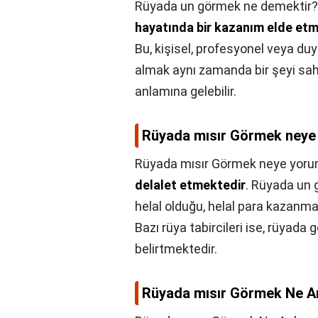
Rüyada un görmek ne demektir?
hayatında bir kazanım elde et
Bu, kişisel, profesyonel veya duy
almak aynı zamanda bir şeyi sa
anlamına gelebilir.
Rüyada mısır Görmek neye
Rüyada mısır Görmek neye yor
delalet etmektedir
. Rüyada un g
helal olduğu, helal para kazanmas
Bazı rüya tabircileri ise, rüyada
belirtmektedir.
Rüyada mısır Görmek Ne An