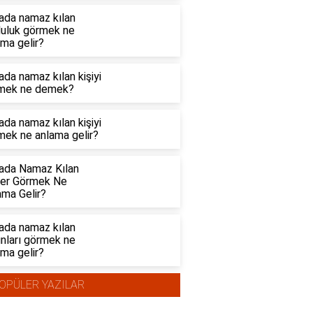
ada namaz kılan
luluk görmek ne
ma gelir?
da namaz kılan kişiyi
mek ne demek?
da namaz kılan kişiyi
mek ne anlama gelir?
ada Namaz Kılan
iler Görmek Ne
ama Gelir?
ada namaz kılan
ınları görmek ne
ma gelir?
OPÜLER YAZILAR