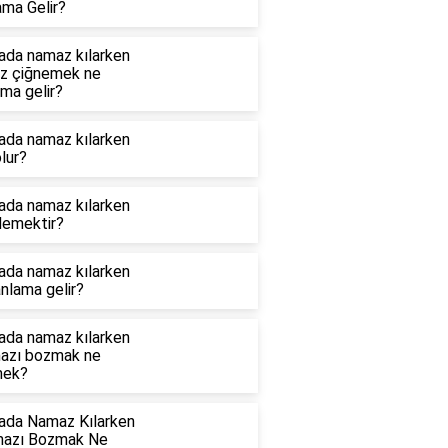
ama Gelir?
ada namaz kılarken
ız çiğnemek ne
ma gelir?
ada namaz kılarken
lur?
ada namaz kılarken
demektir?
ada namaz kılarken
nlama gelir?
ada namaz kılarken
azı bozmak ne
ek?
ada Namaz Kılarken
azı Bozmak Ne