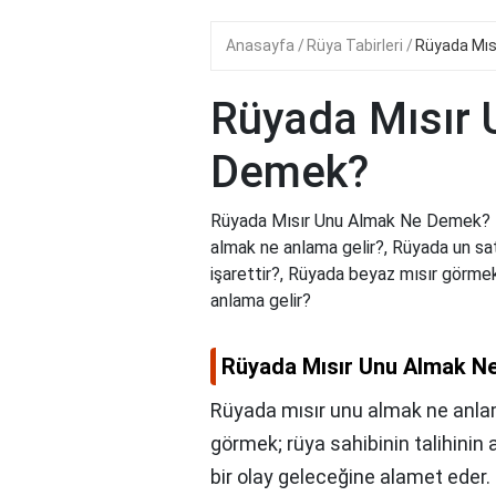
Anasayfa
Rüya Tabirleri
Rüyada Mıs
Rüyada Mısır
Demek?
Rüyada Mısır Unu Almak Ne Demek? 
almak ne anlama gelir?, Rüyada un sa
işarettir?, Rüyada beyaz mısır görm
anlama gelir?
Rüyada Mısır Unu Almak N
Rüyada mısır unu almak ne anlama
görmek; rüya sahibinin talihinin
bir olay geleceğine alamet eder. 