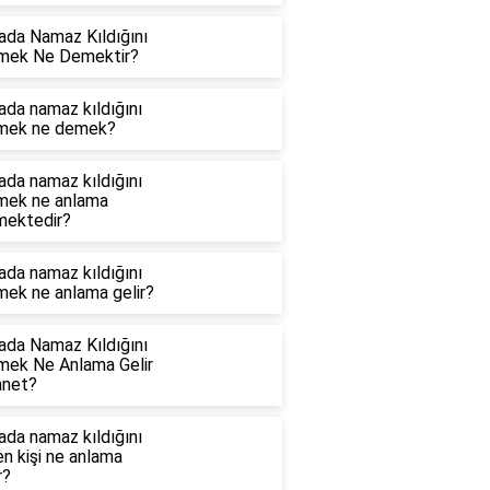
ada Namaz Kıldığını
mek Ne Demektir?
ada namaz kıldığını
mek ne demek?
ada namaz kıldığını
mek ne anlama
mektedir?
ada namaz kıldığını
mek ne anlama gelir?
ada Namaz Kıldığını
mek Ne Anlama Gelir
anet?
ada namaz kıldığını
n kişi ne anlama
r?