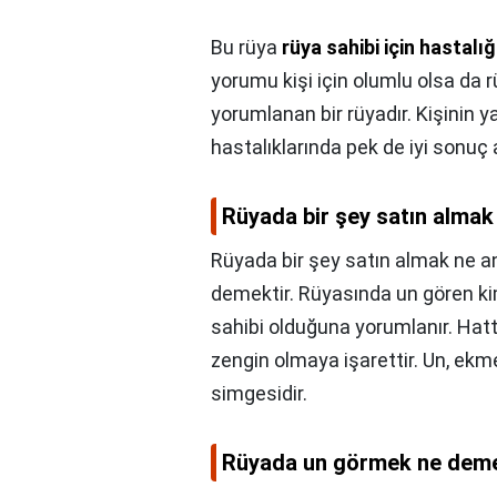
Bu rüya
rüya sahibi için hastalı
yorumu kişi için olumlu olsa da
yorumlanan bir rüyadır. Kişinin 
hastalıklarında pek de iyi sonuç
Rüyada bir şey satın almak
Rüyada bir şey satın almak ne a
demektir. Rüyasında un gören ki
sahibi olduğuna yorumlanır. Hatt
zengin olmaya işarettir. Un, e
simgesidir.
Rüyada un görmek ne deme