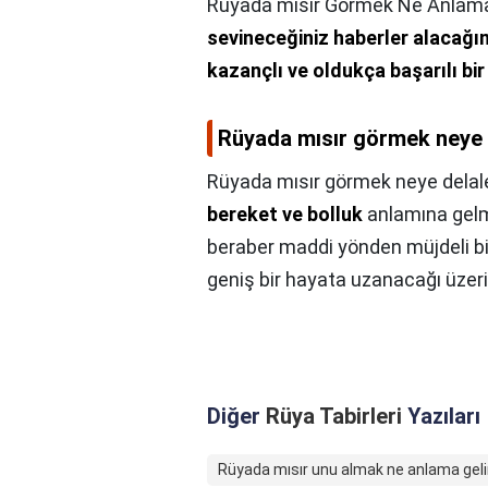
Rüyada mısır Görmek Ne Anlama 
sevineceğiniz haberler alacağın
kazançlı ve oldukça başarılı bir
Rüyada mısır görmek neye 
Rüyada mısır görmek neye delal
bereket ve bolluk
anlamına gelmek
beraber maddi yönden müjdeli bir
geniş bir hayata uzanacağı üzeri
Diğer
Rüya Tabirleri
Yazıları
Rüyada mısır unu almak ne anlama geli