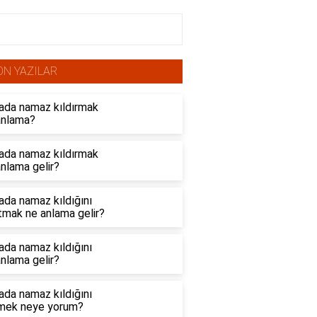
ON YAZILAR
ada namaz kıldırmak
anlama?
ada namaz kıldırmak
nlama gelir?
ada namaz kıldığını
tmak ne anlama gelir?
ada namaz kıldığını
nlama gelir?
ada namaz kıldığını
mek neye yorum?