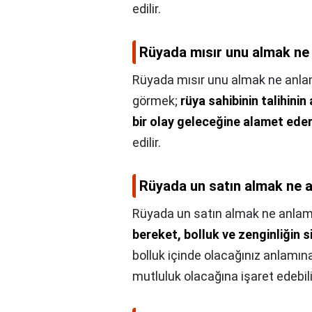
edilir.
Rüyada mısır unu almak ne 
Rüyada mısır unu almak ne anla
görmek;
rüya sahibinin talihini
bir olay geleceğine alamet ede
edilir.
Rüyada un satın almak ne a
Rüyada un satın almak ne anlama
bereket, bolluk ve zenginliğin 
bolluk içinde olacağınız anlamına
mutluluk olacağına işaret edebili