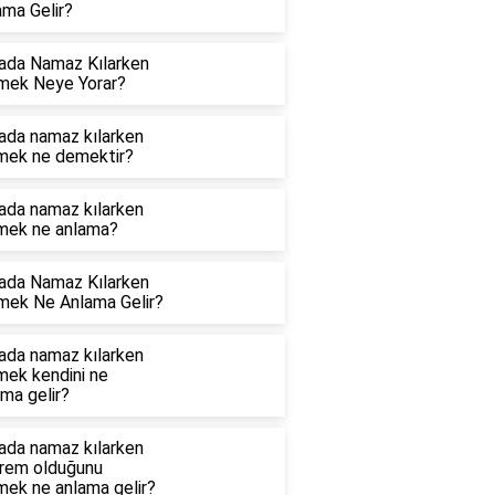
ama Gelir?
ada Namaz Kılarken
mek Neye Yorar?
ada namaz kılarken
mek ne demektir?
ada namaz kılarken
mek ne anlama?
ada Namaz Kılarken
mek Ne Anlama Gelir?
ada namaz kılarken
mek kendini ne
ma gelir?
ada namaz kılarken
rem olduğunu
mek ne anlama gelir?