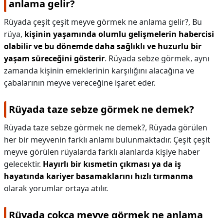
anlama gelir?
Rüyada çeşit çeşit meyve görmek ne anlama gelir?,
Bu
rüya,
kişinin yaşamında olumlu gelişmelerin habercisi
olabilir ve bu dönemde daha sağlıklı ve huzurlu bir
yaşam süreceğini gösterir
. Rüyada sebze görmek, aynı
zamanda kişinin emeklerinin karşılığını alacağına ve
çabalarının meyve vereceğine işaret eder.
Rüyada taze sebze görmek ne demek?
Rüyada taze sebze görmek ne demek?,
Rüyada görülen
her bir meyvenin farklı anlamı bulunmaktadır. Çeşit çeşit
meyve görülen rüyalarda farklı alanlarda kişiye haber
gelecektir.
Hayırlı bir kısmetin çıkması ya da iş
hayatında kariyer basamaklarını hızlı tırmanma
olarak yorumlar ortaya atılır.
Rüyada çokça meyve görmek ne anlama