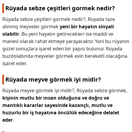
Rüyada sebze çeşitleri gormek nedir?
Rüyada sebze çeşitleri gormek nedir?,
Rüyada taze
alınmış meyveler görmek
yeni bir hayatın sinyali
olabilir
. Bu yeni hayatın getirecekleri ise maddi ve
manevi olarak rahat etmeye yarayacaktır. Yani bu rüyanın
güzel sonuçlara işaret eden bir yapısı bulunur. Rüyada
buzdolabında meyveler görmek evin bereketli olacağına
işaret eder.
Rüyada meyve görmek iyi midir?
Rüyada meyve görmek iyi midir?,
Rüyada sebze görmek,
kişinin mutlu bir insan olduğuna ve doğru ve
mantıklı kararlar sayesinde kazançlı, mutlu ve
huzurlu bir iş hayatına öncülük edeceğine delalet
eder
.