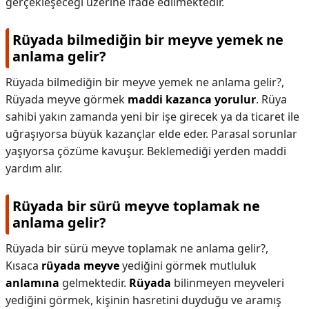
gerçekleşeceği üzerine ifade edilmektedir.
Rüyada bilmediğin bir meyve yemek ne
anlama gelir?
Rüyada bilmediğin bir meyve yemek ne anlama gelir?,
Rüyada meyve görmek
maddi kazanca yorulur
. Rüya
sahibi yakın zamanda yeni bir işe girecek ya da ticaret ile
uğraşıyorsa büyük kazançlar elde eder. Parasal sorunlar
yaşıyorsa çözüme kavuşur. Beklemediği yerden maddi
yardım alır.
Rüyada bir sürü meyve toplamak ne
anlama gelir?
Rüyada bir sürü meyve toplamak ne anlama gelir?,
Kısaca
rüyada meyve
yediğini görmek mutluluk
anlamına
gelmektedir.
Rüyada
bilinmeyen meyveleri
yediğini görmek, kişinin hasretini duyduğu ve aramış