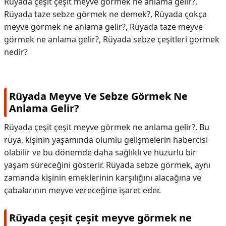
Rüyada çeşit çeşit meyve görmek ne anlama gelir?,
Rüyada taze sebze görmek ne demek?, Rüyada çokça
meyve görmek ne anlama gelir?, Rüyada taze meyve
görmek ne anlama gelir?, Rüyada sebze çeşitleri gormek
nedir?
Rüyada Meyve Ve Sebze Görmek Ne
Anlama Gelir?
Rüyada çeşit çeşit meyve görmek ne anlama gelir?, Bu
rüya, kişinin yaşamında olumlu gelişmelerin habercisi
olabilir ve bu dönemde daha sağlıklı ve huzurlu bir
yaşam süreceğini gösterir. Rüyada sebze görmek, aynı
zamanda kişinin emeklerinin karşılığını alacağına ve
çabalarının meyve vereceğine işaret eder.
Rüyada çeşit çeşit meyve görmek ne