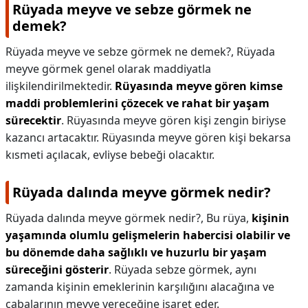
Rüyada meyve ve sebze görmek ne
demek?
Rüyada meyve ve sebze görmek ne demek?,
Rüyada
meyve görmek genel olarak maddiyatla
ilişkilendirilmektedir.
Rüyasında meyve gören kimse
maddi problemlerini çözecek ve rahat bir yaşam
sürecektir
. Rüyasında meyve gören kişi zengin biriyse
kazancı artacaktır. Rüyasında meyve gören kişi bekarsa
kısmeti açılacak, evliyse bebeği olacaktır.
Rüyada dalında meyve görmek nedir?
Rüyada dalında meyve görmek nedir?,
Bu rüya,
kişinin
yaşamında olumlu gelişmelerin habercisi olabilir ve
bu dönemde daha sağlıklı ve huzurlu bir yaşam
süreceğini gösterir
. Rüyada sebze görmek, aynı
zamanda kişinin emeklerinin karşılığını alacağına ve
çabalarının meyve vereceğine işaret eder.