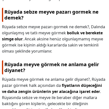
Rüyada sebze meyve pazarı gormek ne
demek?
Rüyada sebze meyve pazarı gormek ne demek?,
Dalında
olgunlaşmış ve tatlı meyve görmek
bolluk ve berekete
simge olur
. Ancak aksine henüz olgunlaşmamış meyve
görmek ise kişinin aldığı kararlarda sakin ve temkinli
olması şeklinde yorumlanır.
Rüyada meyve görmek ne anlama gelir
diyanet?
Rüyada meyve görmek ne anlama gelir diyanet?,
Rüyada
pazar görmek halk açısından da
fiyatların düşeceğini
ve daha zengin ürünlerin yer alacağına işaret eder
.
Rüyasında sebze ve meyve ile beraber diğer mallara
baktığını gören kişilerin, gelecekte bir dileğinin