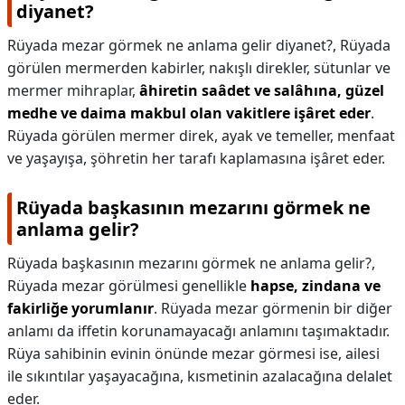
diyanet?
Rüyada mezar görmek ne anlama gelir diyanet?,
Rüyada
görülen mermerden kabirler, nakışlı direkler, sütunlar ve
mermer mihraplar,
âhiretin saâdet ve salâhına, güzel
medhe ve daima makbul olan vakitlere işâret eder
.
Rüyada görülen mermer direk, ayak ve temeller, menfaat
ve yaşayışa, şöhretin her tarafı kaplamasına işâret eder.
Rüyada başkasının mezarını görmek ne
anlama gelir?
Rüyada başkasının mezarını görmek ne anlama gelir?,
Rüyada mezar görülmesi genellikle
hapse, zindana ve
fakirliğe yorumlanır
. Rüyada mezar görmenin bir diğer
anlamı da iffetin korunamayacağı anlamını taşımaktadır.
Rüya sahibinin evinin önünde mezar görmesi ise, ailesi
ile sıkıntılar yaşayacağına, kısmetinin azalacağına delalet
eder.