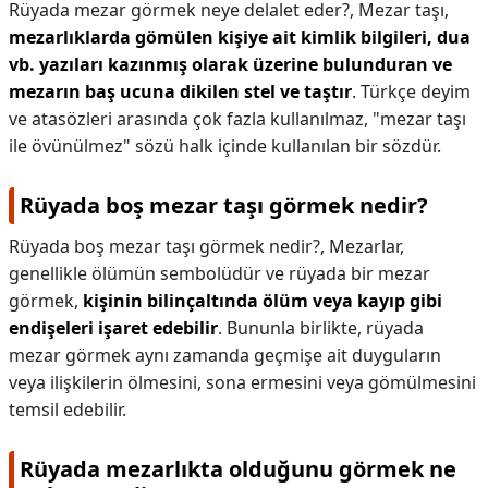
Rüyada mezar görmek neye delalet eder?,
Mezar taşı,
mezarlıklarda gömülen kişiye ait kimlik bilgileri, dua
vb. yazıları kazınmış olarak üzerine bulunduran ve
mezarın baş ucuna dikilen stel ve taştır
. Türkçe deyim
ve atasözleri arasında çok fazla kullanılmaz, "mezar taşı
ile övünülmez" sözü halk içinde kullanılan bir sözdür.
Rüyada boş mezar taşı görmek nedir?
Rüyada boş mezar taşı görmek nedir?,
Mezarlar,
genellikle ölümün sembolüdür ve rüyada bir mezar
görmek,
kişinin bilinçaltında ölüm veya kayıp gibi
endişeleri işaret edebilir
. Bununla birlikte, rüyada
mezar görmek aynı zamanda geçmişe ait duyguların
veya ilişkilerin ölmesini, sona ermesini veya gömülmesini
temsil edebilir.
Rüyada mezarlıkta olduğunu görmek ne