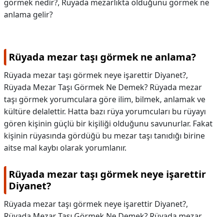
görmek nedir?, Rüyada mezarlıkta olduğunu görmek ne
anlama gelir?
Rüyada mezar taşı görmek ne anlama?
Rüyada mezar taşı görmek neye işarettir Diyanet?,
Rüyada Mezar Taşı Görmek Ne Demek? Rüyada mezar
taşı görmek yorumculara göre ilim, bilmek, anlamak ve
kültüre delalettir. Hatta bazı rüya yorumcuları bu rüyayı
gören kişinin güçlü bir kişiliği olduğunu savunurlar. Fakat
kişinin rüyasında gördüğü bu mezar taşı tanıdığı birine
aitse mal kaybı olarak yorumlanır.
Rüyada mezar taşı görmek neye işarettir
Diyanet?
Rüyada mezar taşı görmek neye işarettir Diyanet?,
Rüyada Mezar Taşı Görmek Ne Demek? Rüyada mezar