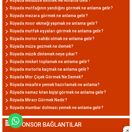
Rüyada Minibüse Binmek Ne Anlama Gelir?
Rüyada mutfağının yandığını görmek ne anlama gelir?
Rüyada mezara görmek ne anlama gelir?
Rüyada mısır ekmeği yapmak ne anlama gelir?
Rüyada mutfak eşyaları görmek ne anlama gelir?
Rüyada motor sahibi olmak ne anlama gelir?
Rüyada müze gezmek ne demek?
Rüyada müzik dinlemek neye çıkar?
Rüyada misket toplamak ne anlama gelir?
Rüyada motorla kaçmak ne anlama gelir?
Rüyada Mor Çiçek Görmek Ne Demek?
Rüyada misafire yemek hazırlamak ne anlama?
Rüyada namaz kılan kişiyi görmek ne anlama gelir?
Rüyada Miracı Görmek Nedir?
Rüyada mumbar dolması yemek ne anlama gelir?
SPONSOR BAĞLANTILAR