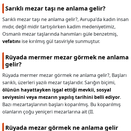
Sarıklı mezar taşı ne anlama gelir?
Sarıklı mezar taşı ne anlama gelir?,
Avrupa'da kadın insan
mıdır, değil midir tartışılırken kadim medeniyetimiz,
Osmanlı mezar taşlarında hanımları güle benzetmiş,
vefatını
ise kırılmış gül tasviriyle sunmuştur.
Rüyada mermer mezar görmek ne anlama
gelir?
Rüyada mermer mezar görmek ne anlama gelir?,
Başları
sarıklı, üzerleri yazılı mezar taşlarıdır. Sarığın biçimi,
ölünün hayattayken işgal ettiği mevkii, sosyal
seviyesini veya mezarın yapılış tarihini belli ediyor
.
Bazı mezartaşlarının başları koparılmış. Bu koparılmış
olanların çoğu yeniçeri mezarlarına ait (II.
Rüyada mezar görmek ne anlama gelir