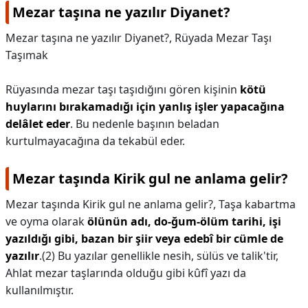
Mezar taşına ne yazılır Diyanet?
Mezar taşına ne yazılır Diyanet?,
Rüyada Mezar Taşı
Taşımak
Rüyasında mezar taşı taşıdığını gören kişinin
kötü
huylarını bırakamadığı için yanlış işler yapacağına
delâlet eder
. Bu nedenle başının beladan
kurtulmayacağına da tekabül eder.
Mezar taşında Kirik gul ne anlama gelir?
Mezar taşında Kirik gul ne anlama gelir?,
Taşa kabartma
ve oyma olarak
ölünün adı, do-ğum-ölüm tarihi, işi
yazıldığı gibi, bazan bir şiir veya edebî bir cümle de
yazılır
.(2) Bu yazılar genellikle nesih, sülüs ve talik'tir,
Ahlat mezar taşlarında olduğu gibi kûfî yazı da
kullanılmıştır.