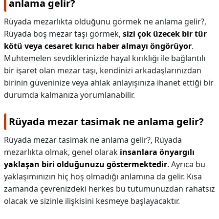
anlama gelir?
Rüyada mezarlıkta olduğunu görmek ne anlama gelir?,
Rüyada boş mezar taşı görmek,
sizi çok üzecek bir tür
kötü veya cesaret kırıcı haber almayı öngörüyor
.
Muhtemelen sevdiklerinizde hayal kırıklığı ile bağlantılı
bir işaret olan mezar taşı, kendinizi arkadaşlarınızdan
birinin güveninize veya ahlak anlayışınıza ihanet ettiği bir
durumda kalmanıza yorumlanabilir.
Rüyada mezar tasimak ne anlama gelir?
Rüyada mezar tasimak ne anlama gelir?,
Rüyada
mezarlıkta olmak, genel olarak
insanlara önyargılı
yaklaşan biri olduğunuzu göstermektedir
. Ayrıca bu
yaklaşımınızın hiç hoş olmadığı anlamına da gelir. Kısa
zamanda çevrenizdeki herkes bu tutumunuzdan rahatsız
olacak ve sizinle ilişkisini kesmeye başlayacaktır.