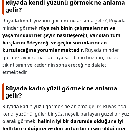
Rüyada kendi yüzünü görmek ne anlama
gelir?
Rüyada kendi yüzünü görmek ne anlama gelir?,
Rüyada
minder görmek
rüya sahibinin çalışmalarının ve
yaşamındaki her şeyin basitleşeceği, var olan tüm
borçlarını ödeyeceği ve geçim sorunlarından
kurtulacağına yorumlanmaktadır
. Rüyada minder
görmek aynı zamanda rüya sahibinin hüznün, maddi
sıkıntısının ve kederinin sona ereceğine dalalet
etmektedir.
Rüyada kadın yüzü görmek ne anlama
gelir?
Rüyada kadın yüzü görmek ne anlama gelir?,
Rüyasında
kendi yüzünü, güler bir yüz, neşeli, parlayan güzel bir yüz
olarak görmek,
halinin iyi bir durumda olduğuna iyi
halli biri olduğuna ve dini bütün bir insan olduğuna