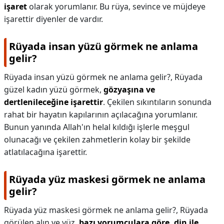
işaret
olarak yorumlanır. Bu rüya, sevince ve müjdeye
işarettir diyenler de vardır.
Rüyada insan yüzü görmek ne anlama
gelir?
Rüyada insan yüzü görmek ne anlama gelir?,
Rüyada
güzel kadın yüzü görmek,
gözyaşına ve
dertlenileceğine işarettir
. Çekilen sıkıntıların sonunda
rahat bir hayatın kapılarının açılacağına yorumlanır.
Bunun yanında Allah'ın helal kıldığı işlerle meşgul
olunacağı ve çekilen zahmetlerin kolay bir şekilde
atlatılacağına işarettir.
Rüyada yüz maskesi görmek ne anlama
gelir?
Rüyada yüz maskesi görmek ne anlama gelir?,
Rüyada
görülen alın ve yüz,
bazı yorumculara göre, din ile