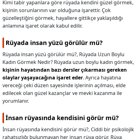
Kimi tabir yapanlara göre rüyada kendini güzel görmek,
kişinin sorunlarının var olduğuna işarettir. Çok
güzelleştiğini görmek, hayallere gittikçe yaklaşıldığı
anlamına işaret olarak kabul edilir.
Rüyada insan yüzü görülür mü?
Rüyada insan yüzü görülür mü?,
Rüyada Uzun Boylu
Kadın Görmek Nedir? Rüyada uzun boylu kadın görmek,
kişinin hayatından bazı dersler çıkarması gereken
olaylar yaşayacağına işaret eder
. Ayrıca hayatına
vereceği çeki düzen sayesinde işlerinin açılması, elde
edilecek olan güzel kazançlar ve mevki kazanma ile
yorumlanır.
İnsan rüyasında kendisini görür mü?
İnsan rüyasında kendisini görür mü?,
Ciddi bir psikolojik
rahatsızlığı bulunmayan her insan rüya görür. Rüya