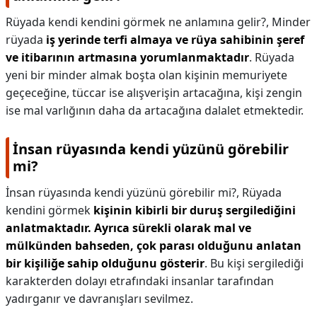
Rüyada kendi kendini görmek ne anlamına gelir?,
Minder
rüyada
iş yerinde terfi almaya ve rüya sahibinin şeref
ve itibarının artmasına yorumlanmaktadır
. Rüyada
yeni bir minder almak boşta olan kişinin memuriyete
geçeceğine, tüccar ise alışverişin artacağına, kişi zengin
ise mal varlığının daha da artacağına dalalet etmektedir.
İnsan rüyasında kendi yüzünü görebilir
mi?
İnsan rüyasında kendi yüzünü görebilir mi?,
Rüyada
kendini görmek
kişinin kibirli bir duruş sergilediğini
anlatmaktadır.
Ayrıca sürekli olarak mal ve
mülkünden bahseden, çok parası olduğunu anlatan
bir kişiliğe sahip olduğunu gösterir
. Bu kişi sergilediği
karakterden dolayı etrafındaki insanlar tarafından
yadırganır ve davranışları sevilmez.