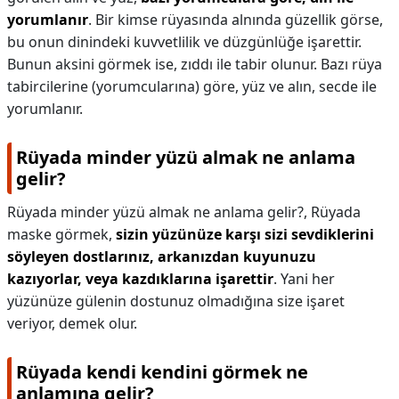
yorumlanır
. Bir kimse rüyasında alnında güzellik görse,
bu onun dinindeki kuvvetlilik ve düzgünlüğe işarettir.
Bunun aksini görmek ise, zıddı ile tabir olunur. Bazı rüya
tabircilerine (yorumcularına) göre, yüz ve alın, secde ile
yorumlanır.
Rüyada minder yüzü almak ne anlama
gelir?
Rüyada minder yüzü almak ne anlama gelir?,
Rüyada
maske görmek,
sizin yüzünüze karşı sizi sevdiklerini
söyleyen dostlarınız, arkanızdan kuyunuzu
kazıyorlar, veya kazdıklarına işarettir
. Yani her
yüzünüze gülenin dostunuz olmadığına size işaret
veriyor, demek olur.
Rüyada kendi kendini görmek ne
anlamına gelir?