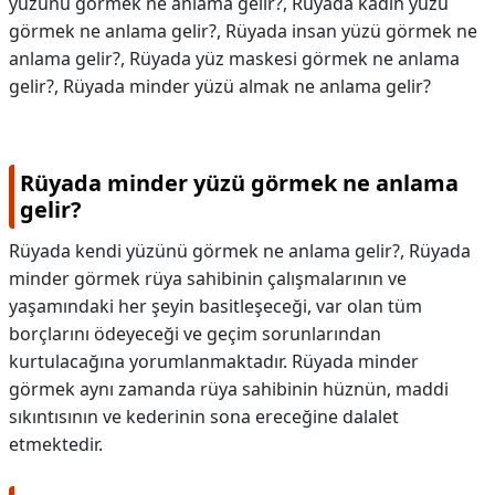
yüzünü görmek ne anlama gelir?, Rüyada kadın yüzü
görmek ne anlama gelir?, Rüyada insan yüzü görmek ne
anlama gelir?, Rüyada yüz maskesi görmek ne anlama
gelir?, Rüyada minder yüzü almak ne anlama gelir?
Rüyada minder yüzü görmek ne anlama
gelir?
Rüyada kendi yüzünü görmek ne anlama gelir?, Rüyada
minder görmek rüya sahibinin çalışmalarının ve
yaşamındaki her şeyin basitleşeceği, var olan tüm
borçlarını ödeyeceği ve geçim sorunlarından
kurtulacağına yorumlanmaktadır. Rüyada minder
görmek aynı zamanda rüya sahibinin hüznün, maddi
sıkıntısının ve kederinin sona ereceğine dalalet
etmektedir.